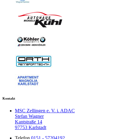
Kontakt
MSC Zellingen e. V. i. ADAC
Stefan Wagner
Kantstraße 14
97753 Karlstadt
Telefon
0151 - 57204192